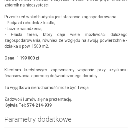
zbiornik na nieczystości.
Przestrzeń wokół budynku jest starannie zagospodarowana:
- Podjazd i chodnik z kostki,
- Liczne nasadzenia,
- Płaski teren, który daje wiele możliwości dalszego
zagospodarowania, również ze względu na swoją powierzchnie -
działka o pow. 1500 m2.
Cena: 1 199 000 zł
Klientom kredytowym zapewniamy wsparcie przy uzyskaniu
finansowania z pomocą doświadczonego doradcy.
Ta wyjątkowa nieruchomość może być Twoja.
Zadzwoń i umów się na prezentację.
Sylwia Tel: 574-214-939
Parametry dodatkowe