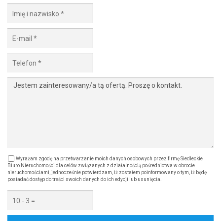
Wyrażam zgodę na przetwarzanie moich danych osobowych przez firmę Siedleckie
Biuro Nieruchomości dla celów związanych z działalnością pośrednictwa w obrocie
nieruchomościami, jednocześnie potwierdzam, iż zostałem poinformowany o tym, iż będę
posiadać dostęp do treści swoich danych do ich edycji lub usunięcia.