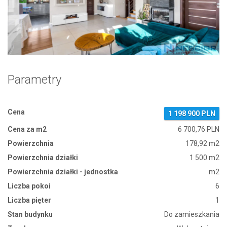
Zdjęcie 1
Parametry
Cena
1 198 900 PLN
Cena za m2
6 700,76 PLN
Powierzchnia
178,92 m2
Powierzchnia działki
1 500 m2
Powierzchnia działki - jednostka
m2
Liczba pokoi
6
Liczba pięter
1
Stan budynku
Do zamieszkania