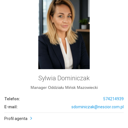
Sylwia Dominiczak
Manager Oddziału Mińsk Mazowiecki
Telefon:
574214939
E-mail:
sdominiczak@nescior.com.pl
Profil agenta