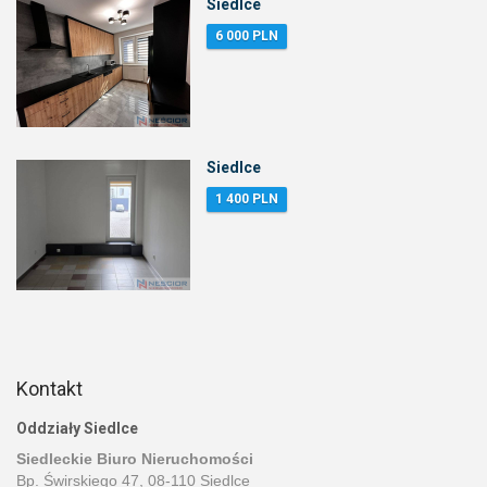
Siedlce
6 000 PLN
Siedlce
1 400 PLN
Kontakt
Oddziały Siedlce
Siedleckie Biuro Nieruchomości
Bp. Świrskiego 47, 08-110 Siedlce