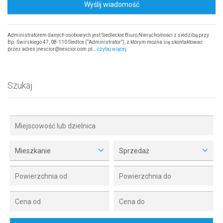
Wyślij wiadomość
Administratorem danych osobowych jest Siedleckie Biuro Nieruchomości z siedzibą przy
Bp. Świrskiego 47, 08-110 Siedlce (“Administrator”), z którym można się skontaktować
przez adres jnescior@nescior.com.pl…
czytaj więcej
Szukaj
Mieszkanie
Sprzedaż