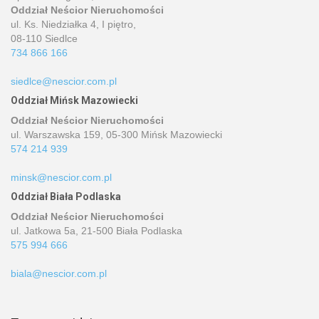
Oddział Neścior Nieruchomości
ul. Ks. Niedziałka 4, I piętro,
08-110 Siedlce
734 866 166
siedlce@nescior.com.pl
Oddział Mińsk Mazowiecki
Oddział Neścior Nieruchomości
ul. Warszawska 159, 05-300 Mińsk Mazowiecki
574 214 939
minsk@nescior.com.pl
Oddział Biała Podlaska
Oddział Neścior Nieruchomości
ul. Jatkowa 5a, 21-500 Biała Podlaska
575 994 666
biala@nescior.com.pl