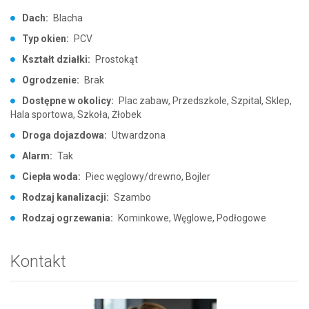
Dach:
Blacha
Typ okien:
PCV
Kształt działki:
Prostokąt
Ogrodzenie:
Brak
Dostępne w okolicy:
Plac zabaw, Przedszkole, Szpital, Sklep,
Hala sportowa, Szkoła, Żłobek
Droga dojazdowa:
Utwardzona
Alarm:
Tak
Ciepła woda:
Piec węglowy/drewno, Bojler
Rodzaj kanalizacji:
Szambo
Rodzaj ogrzewania:
Kominkowe, Węglowe, Podłogowe
Kontakt