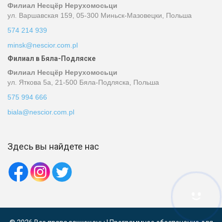
Филиал Несцёр Нерухомосьци
ул. Варшавская 159, 05-300 Миньск-Мазовецки, Польша
574 214 939
minsk@nescior.com.pl
Филиал в Бяла-Подляске
Филиал Несцёр Нерухомосьци
ул. Яткова 5a, 21-500 Бяла-Подляска, Польша
575 994 666
biala@nescior.com.pl
Здесь вы найдете нас