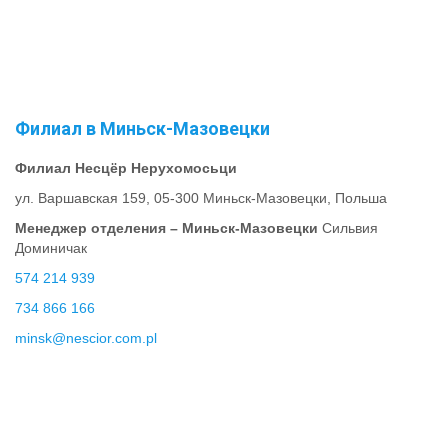
Филиал в
Миньск-Мазовецки
Филиал Несцёр Нерухомосьци
ул. Варшавская 159, 05-300 Миньск-Мазовецки, Польша
Менеджер отделения – Миньск-Мазовецки
Сильвия
Доминичак
574 214 939
734 866 166
minsk@nescior.com.pl