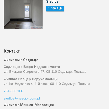
Siedlce
1 400 PLN
Контакт
Филиалы в Седльце
Седлецкое Бюро Недвижимости
ул. Бискупа Свирского 47, 08-110 Седльце, Польша
Филиал Несцёр Нерухомосьци
ул. Кс. Недзялка 4, 1-й этаж, 08-110 Седльце, Польша
734 866 166
siedlce@nescior.com.pl
Филиал в Миньск-Мазовецки