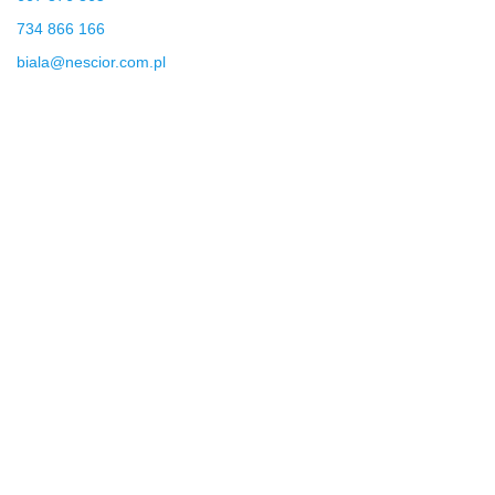
734 866 166
biala@nescior.com.pl