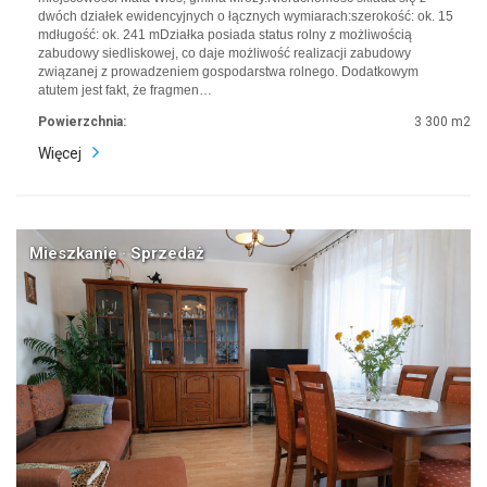
dwóch działek ewidencyjnych o łącznych wymiarach:szerokość: ok. 15
mdługość: ok. 241 mDziałka posiada status rolny z możliwością
zabudowy siedliskowej, co daje możliwość realizacji zabudowy
związanej z prowadzeniem gospodarstwa rolnego. Dodatkowym
atutem jest fakt, że fragmen…
Powierzchnia:
3 300 m2
Więcej
Mieszkanie · Sprzedaż