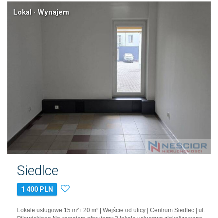
Lokal · Wynajem
Siedlce
1 400 PLN
Lokale usługowe 15 m² i 20 m² | Wejście od ulicy | Centrum Siedlec | ul.