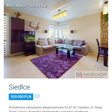
Mieszkanie · Sprzedaż
Siedlce
920 000 PLN
Przestronne mieszkanie dwupoziomowe 91,97 m² | Siedlce, ul. Nowy
Świat | Garaż | Komórka lokatorskaNa sprzedaż wyjątkowe,