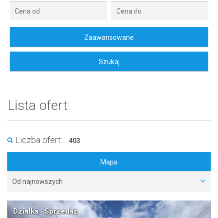
Lista ofert
Liczba ofert:
403
Mapa
Od najnowszych
Działka · Sprzedaż