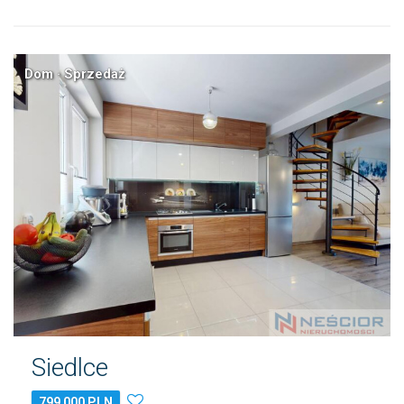
Dom · Sprzedaż
Siedlce
799 000 PLN