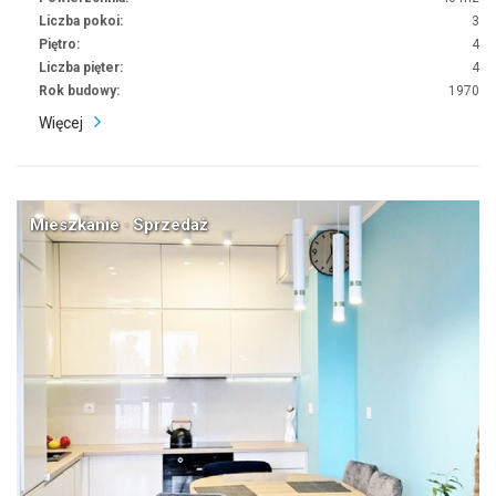
Liczba pokoi:
3
Piętro:
4
Liczba pięter:
4
Rok budowy:
1970
Więcej
Mieszkanie · Sprzedaż