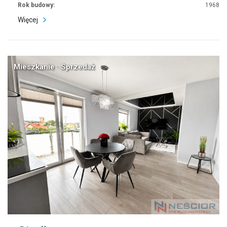
Rok budowy:
1968
Więcej
Mieszkanie · Sprzedaż