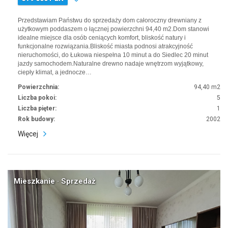
Przedstawiam Państwu do sprzedaży dom całoroczny drewniany z
użytkowym poddaszem o łącznej powierzchni 94,40 m2.Dom stanowi
idealne miejsce dla osób ceniących komfort, bliskość natury i
funkcjonalne rozwiązania.Bliskość miasta podnosi atrakcyjność
nieruchomości, do Łukowa niespełna 10 minut a do Siedlec 20 minut
jazdy samochodem.Naturalne drewno nadaje wnętrzom wyjątkowy,
ciepły klimat, a jednocze…
Powierzchnia:
94,40 m2
Liczba pokoi:
5
Liczba pięter:
1
Rok budowy:
2002
Więcej
Mieszkanie · Sprzedaż