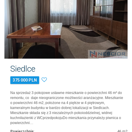
Siedlce
375 000 PLN
Na sprzedaż 3 pokojowe ustawne mieszkanie o powierzchni 46 m² do
remontu, co daje nieograniczone możliwości aranżacyjne. Mieszkanie
o powierzchni 46 m2, położone na 4 piętrze w 4 piętrowym,
kameralnym budynku w bardzo dobrej lokalizacji w Siedlcach.
Mieszkanie składa się z:3 niezależnych pokoioddzielnej, widnej
kuchniłazienki z WCprzedpokojuDo mieszkania przynależy piwnica o
powierzchni…
Powierzchnia:
46 m2