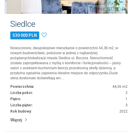
Siedlce
530 000 PLN
Nowoczesne, dwupokojowe mieszkanie o powierzchni 44,36 m2, w
nowym budownictwie, położone w jednej z najbardziej
pożądanychlokalizacji miasta Siedlce ul. Boczna. Nieruchomość
została zaprojektowana z myślą o komforcie i funkcjonalności – jasny
salon z aneksem kuchennym tworzy przestronną strefę dzienną, a
przytulna sypialnia zapewnia idealne miejsce do odpoczynku.Duże
okna doskonale doświetlają wn…
Powierzchnia:
44,36 m2
Liczba pokoi:
2
Piętro:
1
Liczba pięter:
3
Rok budowy:
2022
Więcej