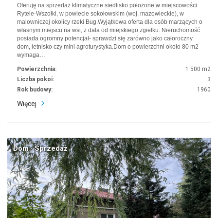
Oferuję na sprzedaż klimatyczne siedlisko położone w miejscowości
Rytele-Wszołki, w powiecie sokołowskim (woj. mazowieckie), w
malowniczej okolicy rzeki Bug.Wyjątkowa oferta dla osób marzących o
własnym miejscu na wsi, z dala od miejskiego zgiełku. Nieruchomość
posiada ogromny potencjał- sprawdzi się zarówno jako całoroczny
dom, letnisko czy mini agroturystyka.Dom o powierzchni około 80 m2
wymaga…
Powierzchnia:
1 500 m2
Liczba pokoi:
3
Rok budowy:
1960
Więcej
Dom · Sprzedaż