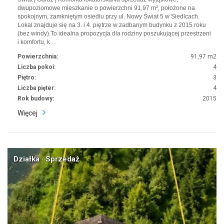
dwupoziomowe mieszkanie o powierzchni 91,97 m², położone na
spokojnym, zamkniętym osiedlu przy ul. Nowy Świat 5 w Siedlcach.
Lokal znajduje się na 3. i 4. piętrze w zadbanym budynku z 2015 roku
(bez windy).To idealna propozycja dla rodziny poszukującej przestrzeni
i komfortu, k…
Powierzchnia:
91,97 m2
Liczba pokoi:
4
Piętro:
3
Liczba pięter:
4
Rok budowy:
2015
Więcej
Działka · Sprzedaż