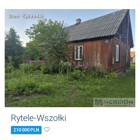
Dom · Sprzedaż
Rytele-Wszołki
210 000 PLN