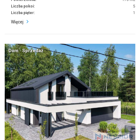
Liczba pokoi:
5
Liczba pięter:
1
Więcej
Dom · Sprzedaż