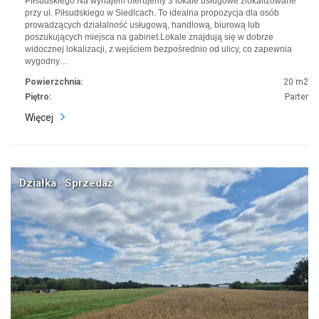
Piłsudskiego Na wynajem oferujemy 3 lokale usługowe zlokalizowane
przy ul. Piłsudskiego w Siedlcach. To idealna propozycja dla osób
prowadzących działalność usługową, handlową, biurową lub
poszukujących miejsca na gabinet.Lokale znajdują się w dobrze
widocznej lokalizacji, z wejściem bezpośrednio od ulicy, co zapewnia
wygodny…
Powierzchnia:
20 m2
Piętro:
Parter
Więcej
Działka · Sprzedaż