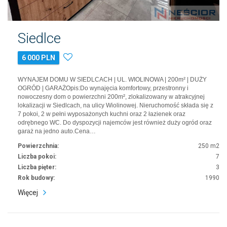
Siedlce
6 000 PLN
WYNAJEM DOMU W SIEDLCACH | UL. WIOLINOWA | 200m² | DUŻY
OGRÓD | GARAŻOpis:Do wynajęcia komfortowy, przestronny i
nowoczesny dom o powierzchni 200m², zlokalizowany w atrakcyjnej
lokalizacji w Siedlcach, na ulicy Wiolinowej. Nieruchomość składa się z
7 pokoi, 2 w pełni wyposażonych kuchni oraz 2 łazienek oraz
odrębnego WC. Do dyspozycji najemców jest również duży ogród oraz
garaż na jedno auto.Cena…
Powierzchnia:
250 m2
Liczba pokoi:
7
Liczba pięter:
3
Rok budowy:
1990
Więcej