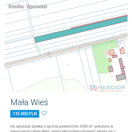
Działka · Sprzedaż
Mała Wieś
115 000 PLN
Na sprzedaż działka o łącznej powierzchni 3300 m², położona w
miejscowości Mała Wieś, gmina Mrozy.Nieruchomość składa się z