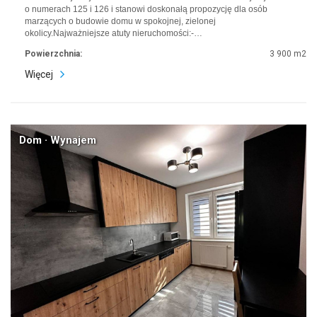
o numerach 125 i 126 i stanowi doskonałą propozycję dla osób
marzących o budowie domu w spokojnej, zielonej
okolicy.Najważniejsze atuty nieruchomości:-…
Powierzchnia:
3 900 m2
Więcej
Dom · Wynajem