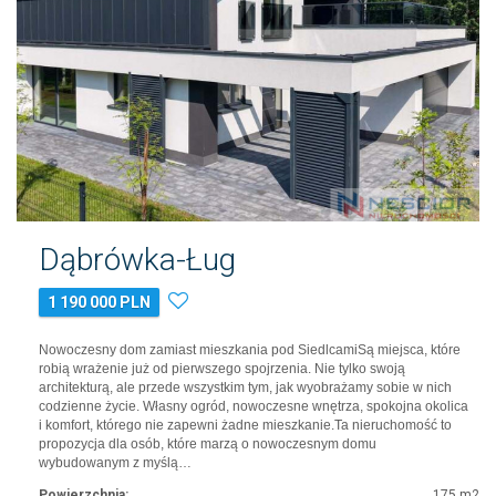
Dąbrówka-Ług
1 190 000 PLN
Nowoczesny dom zamiast mieszkania pod SiedlcamiSą miejsca, które
robią wrażenie już od pierwszego spojrzenia. Nie tylko swoją
architekturą, ale przede wszystkim tym, jak wyobrażamy sobie w nich
codzienne życie. Własny ogród, nowoczesne wnętrza, spokojna okolica
i komfort, którego nie zapewni żadne mieszkanie.Ta nieruchomość to
propozycja dla osób, które marzą o nowoczesnym domu
wybudowanym z myślą…
Powierzchnia:
175 m2