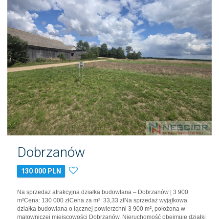
Dobrzanów
130 000 PLN
Na sprzedaż atrakcyjna działka budowlana – Dobrzanów | 3 900
m²Cena: 130 000 złCena za m²: 33,33 złNa sprzedaż wyjątkowa
działka budowlana o łącznej powierzchni 3 900 m², położona w
malowniczej miejscowości Dobrzanów. Nieruchomość obejmuje działki