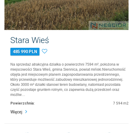
Stara Wieś
485 990 PLN
Na sprzedaż atrakcyjna działka o powierzchni 7594 m², położona w
miejscowości Stara Wieś, gmina Siennica, powiat miński.Nieruchomość
objęta jest miejscowym planem zagospodarowania przestrzennego,
który przewiduje możliwość zabudowy mieszkaniowej jednorodzinnej.
Około 3000 m² działki stanowi teren budowlany, natomiast pozostała
część pozostaje gruntem rolnym, co zapewnia dużą przestrzeń oraz
możliw…
Powierzchnia:
7 594 m2
Więcej