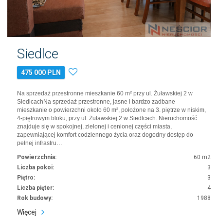
Siedlce
475 000 PLN
Na sprzedaż przestronne mieszkanie 60 m² przy ul. Żuławskiej 2 w
SiedlcachNa sprzedaż przestronne, jasne i bardzo zadbane
mieszkanie o powierzchni około 60 m², położone na 3. piętrze w niskim,
4-piętrowym bloku, przy ul. Żuławskiej 2 w Siedlcach. Nieruchomość
znajduje się w spokojnej, zielonej i cenionej części miasta,
zapewniającej komfort codziennego życia oraz dogodny dostęp do
pełnej infrastru…
Powierzchnia:
60 m2
Liczba pokoi:
3
Piętro:
3
Liczba pięter:
4
Rok budowy:
1988
Więcej