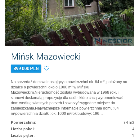
Mińsk Mazowiecki
899 000 PLN
Na sprzedaż dom wolnostojący o powierzchni ok. 84 m², położony na
działce o powierzchni około 1000 m² w Mińsku
Mazowieckim.Nieruchomość została wybudowana w 1968 roku i
stanowi doskonałą propozycję dla osób, które chcą wyremontować
dom według własnych potrzeb i stworzyć wygodne miejsce do
zamieszkania.Najważniejsze informacje:powierzchnia domu: 84
m²powierzchnia działki: ok. 1000 m²rok budowy: 196…
Powierzchnia:
84 m2
Liczba pokoi:
4
Liczba pięter:
1