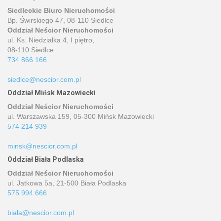
Siedleckie Biuro Nieruchomości
Bp. Świrskiego 47, 08-110 Siedlce
Oddział Neścior Nieruchomości
ul. Ks. Niedziałka 4, I piętro,
08-110 Siedlce
734 866 166
siedlce@nescior.com.pl
Oddział Mińsk Mazowiecki
Oddział Neścior Nieruchomości
ul. Warszawska 159, 05-300 Mińsk Mazowiecki
574 214 939
minsk@nescior.com.pl
Oddział Biała Podlaska
Oddział Neścior Nieruchomości
ul. Jatkowa 5a, 21-500 Biała Podlaska
575 994 666
biala@nescior.com.pl