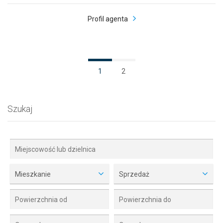
Profil agenta
1
2
Szukaj
Mieszkanie
Sprzedaż