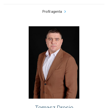
Profil agenta
Tomasz Drosio