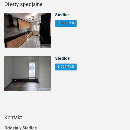
Oferty specjalne
Siedlce
6 000 PLN
Siedlce
1 400 PLN
Kontakt
Oddziały Siedlce