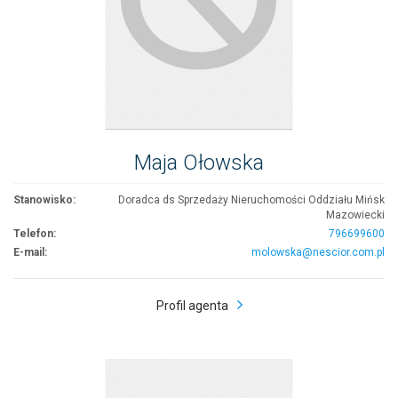
Maja Ołowska
Stanowisko:
Doradca ds Sprzedaży Nieruchomości Oddziału Mińsk
Mazowiecki
Telefon:
796699600
E-mail:
molowska@nescior.com.pl
Profil agenta