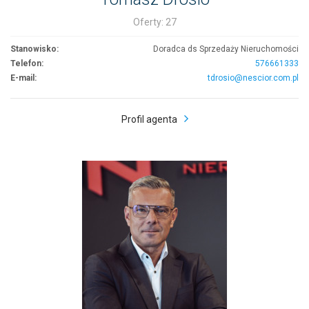
Oferty: 27
Stanowisko:
Doradca ds Sprzedaży Nieruchomości
Telefon:
576661333
E-mail:
tdrosio@nescior.com.pl
Profil agenta