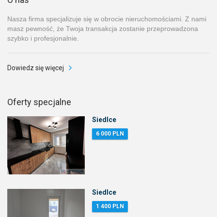
Nasza firma specjalizuje się w obrocie nieruchomościami. Z nami
masz pewność, że Twoja transakcja zostanie przeprowadzona
szybko i profesjonalnie.
Dowiedz się więcej
Oferty specjalne
Siedlce
6 000 PLN
Siedlce
1 400 PLN