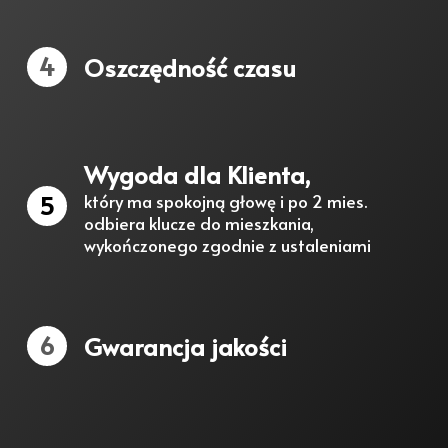
4
Oszczędność czasu
Wygoda dla Klienta,
który ma spokojną głowę i po 2 mies.
5
odbiera klucze do mieszkania,
wykończonego zgodnie z ustaleniami
6
Gwarancja jakości