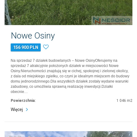
Nowe Osiny
156 900 PLN
Na sprzedaż 7 działek budowlanych – Nowe OsinyOferujemy na
sprzedaż 7 atrakcyjnie położonych działek w miejscowości Nowe
Osiny.Nieruchomości znajdują się w cichej, spokojnej i zielonej okolicy,
z dala od miejskiego zgiełku, co czyni je idealnym miejscem do budowy
domu jednorodzinnego.Dla wszystkich działek zostały wydane warunki
zabudowy, co umożliwia sprawną realizację inwestycji.Działki
obecnie…
Powierzchnia:
1 046 m2
Więcej