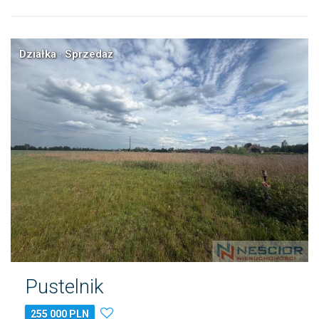
Działka · Sprzedaż
Pustelnik
255 000 PLN