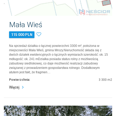
Mała Wieś
115 000 PLN
Na sprzedaż działka o łącznej powierzchni 3300 m², położona w
miejscowości Mała Wieś, gmina Mrozy.Nieruchomość składa się z
dwóch działek ewidencyjnych o łącznych wymiarach:szerokość: ok. 15
mdługość: ok. 241 mDziałka posiada status rolny z możliwością
zabudowy siedliskowej, co daje możliwość realizacji zabudowy
związanej z prowadzeniem gospodarstwa rolnego. Dodatkowym
atutem jest fakt, że fragmen…
Powierzchnia:
3 300 m2
Więcej
Dom · Sprzedaż