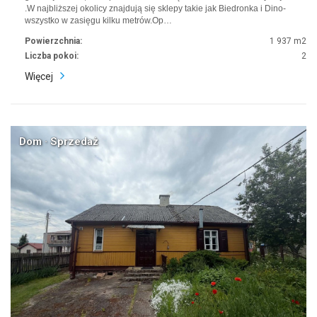
.W najbliższej okolicy znajdują się sklepy takie jak Biedronka i Dino-
wszystko w zasięgu kilku metrów.Op…
Powierzchnia:
1 937 m2
Liczba pokoi:
2
Więcej
Dom · Sprzedaż