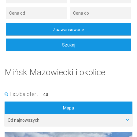
Mińsk Mazowiecki i okolice
Liczba ofert:
40
Mapa
Od najnowszych