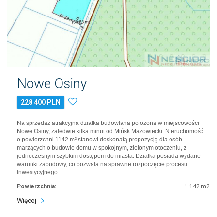
Nowe Osiny
228 400 PLN
Na sprzedaż atrakcyjna działka budowlana położona w miejscowości
Nowe Osiny, zaledwie kilka minut od Mińsk Mazowiecki. Nieruchomość
o powierzchni 1142 m² stanowi doskonałą propozycję dla osób
marzących o budowie domu w spokojnym, zielonym otoczeniu, z
jednoczesnym szybkim dostępem do miasta. Działka posiada wydane
warunki zabudowy, co pozwala na sprawne rozpoczęcie procesu
inwestycyjnego…
Powierzchnia:
1 142 m2
Więcej