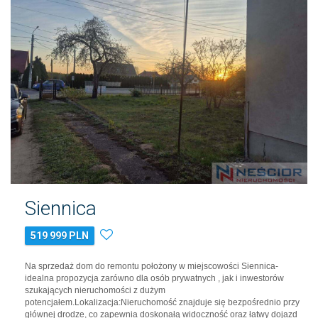
Siennica
519 999 PLN
Na sprzedaż dom do remontu położony w miejscowości Siennica-
idealna propozycja zarówno dla osób prywatnych , jak i inwestorów
szukających nieruchomości z dużym
potencjałem.Lokalizacja:Nieruchomość znajduje się bezpośrednio przy
głównej drodze, co zapewnia doskonałą widoczność oraz łatwy dojazd