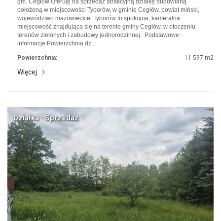
gm. Cegłów Oferuję na sprzedaż atrakcyjną działkę budowlaną
położoną w miejscowości Tyborów, w gminie Cegłów, powiat miński,
województwo mazowieckie. Tyborów to spokojna, kameralna
miejscowość znajdująca się na terenie gminy Cegłów, w otoczeniu
terenów zielonych i zabudowy jednorodzinnej. Podstawowe
informacje:Powierzchnia dz…
Powierzchnia:
11 597 m2
Więcej
Działka · Sprzedaż