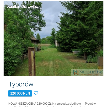
Działka · Sprzedaż
Tyborów
220 000 PLN
NOWA NIŻSZA CENA 220 000 ZŁ Na sprzedaż siedlisko – Tyborów,