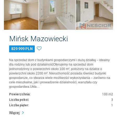
Mińsk Mazowiecki
829 999 PLN
Na sprzedaż dom z budynkami gospodarczymi i dużą działką – idealny
dla rodziny lub pod działalnośćOferujemy na sprzedaż dom
jednorodzinny o powierzchni około 100 m², położony na działce o
powierzchni około 2200 m². Nieruchomość posiada również budynki
gospodarcze, co stwarza wiele możliwości wykorzystania – zarówno na
cele mieszkalne, jak i prowadzenie działalności, warsztatu czy
gospodarstwa.Ukła…
Powierzchnia:
100 m2
Liczba pokoi:
3
Liczba pięter:
1
Więcej