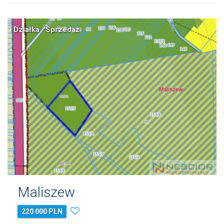
Działka · Sprzedaż
Maliszew
220 000 PLN