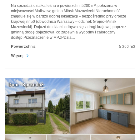
Na sprzedaż działka leśna o powierzchni 5200 m², położona w
miejscowości Maliszew, gmina Mińsk Mazowiecki.Nieruchomość
znajduje się w bardzo dobrej lokalizacji – bezpośrednio przy drodze
krajowej nr 50 (obwodnica Warszawy – odcinek Grójec–Mińsk
Mazowiecki). Dojazd do działki odbywa się z drogi krajowej poprzez
gminną drogę dojazdową, co zapewnia wygodny i całoroczny
dostęp.Przeznaczenie w MPZPDzia…
Powierzchnia:
5 200 m2
Więcej
Dom · Sprzedaż