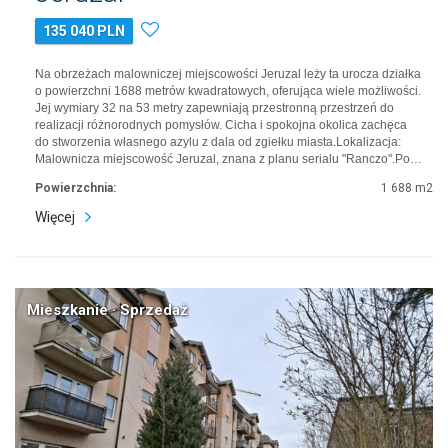
135 040 PLN
Na obrzeżach malowniczej miejscowości Jeruzal leży ta urocza działka
o powierzchni 1688 metrów kwadratowych, oferująca wiele możliwości.
Jej wymiary 32 na 53 metry zapewniają przestronną przestrzeń do
realizacji różnorodnych pomysłów. Cicha i spokojna okolica zachęca
do stworzenia własnego azylu z dala od zgiełku miasta.Lokalizacja:
Malownicza miejscowość Jeruzal, znana z planu serialu "Ranczo".Po…
Powierzchnia:
1 688 m2
Więcej
Mieszkanie · Sprzedaż