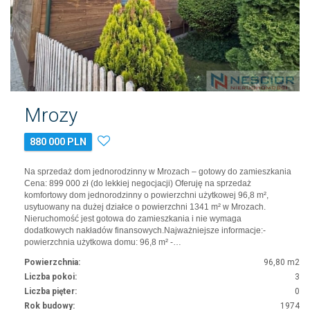
Mrozy
880 000 PLN
Na sprzedaż dom jednorodzinny w Mrozach – gotowy do zamieszkania
Cena: 899 000 zł (do lekkiej negocjacji) Oferuję na sprzedaż
komfortowy dom jednorodzinny o powierzchni użytkowej 96,8 m²,
usytuowany na dużej działce o powierzchni 1341 m² w Mrozach.
Nieruchomość jest gotowa do zamieszkania i nie wymaga
dodatkowych nakładów finansowych.Najważniejsze informacje:-
powierzchnia użytkowa domu: 96,8 m² -…
Powierzchnia:
96,80 m2
Liczba pokoi:
3
Liczba pięter:
0
Rok budowy:
1974