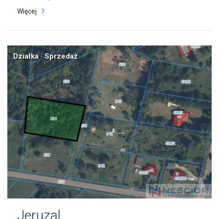
Więcej
Działka · Sprzedaż
Jeruzal