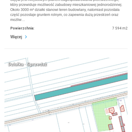
który przewiduje możliwość zabudowy mieszkaniowej jednorodzinnej.
Około 3000 m² działki stanowi teren budowlany, natomiast pozostała
część pozostaje gruntem rolnym, co zapewnia dużą przestrzeń oraz
możliw…
Powierzchnia:
7 594 m2
Więcej
Działka · Sprzedaż