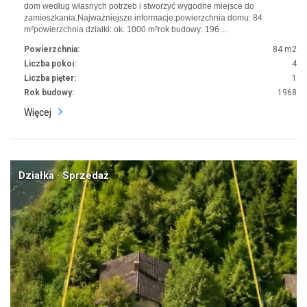
dom według własnych potrzeb i stworzyć wygodne miejsce do
zamieszkania.Najważniejsze informacje:powierzchnia domu: 84
m²powierzchnia działki: ok. 1000 m²rok budowy: 196…
Powierzchnia:
84 m2
Liczba pokoi:
4
Liczba pięter:
1
Rok budowy:
1968
Więcej
Działka · Sprzedaż