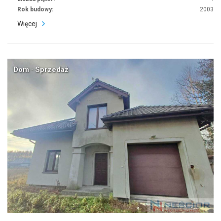
Rok budowy:
2003
Więcej
Dom · Sprzedaż