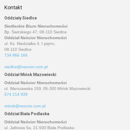
Kontakt
Oddziały Siedlce
Siedleckie Biuro Nieruchomości
Bp. Świrskiego 47, 08-110 Siedlce
Oddział Neścior Nieruchomości
ul. Ks. Niedziałka 4, I piętro,
08-110 Siedlce
734 866 166
siedlce@nescior.com.pl
Oddział Mińsk Mazowiecki
Oddział Neścior Nieruchomości
ul. Warszawska 159, 05-300 Mińsk Mazowiecki
574 214 939
minsk@nescior.com.pl
Oddział Biała Podlaska
Oddział Neścior Nieruchomości
ul. Jatkowa 5a, 21-500 Biała Podlaska