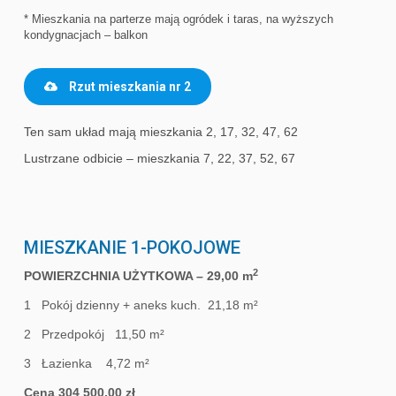
* Mieszkania na parterze mają ogródek i taras, na wyższych
kondygnacjach – balkon
Rzut mieszkania nr 2
Ten sam układ mają mieszkania 2, 17, 32, 47, 62
Lustrzane odbicie – mieszkania 7, 22, 37, 52, 67
MIESZKANIE 1-POKOJOWE
2
POWIERZCHNIA UŻYTKOWA – 29,00 m
1 Pokój dzienny + aneks kuch. 21,18 m²
2 Przedpokój 11,50 m²
3 Łazienka 4,72 m²
Cena 304 500,00 zł