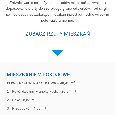
Zróżnicowanie metraży oraz układów mieszkań pozwala na
dopasowanie oferty do szerokiego grona odbiorców – od singli i
par, po osoby poszukujące mieszkań inwestycyjnych o wysokim
potencjale wynajmu.
ZOBACZ RZUTY MIESZKAŃ
MIESZKANIE 2-POKOJOWE
2
POWIERZCHNIA UŻYTKOWA – 38,39 m
1 Pokój dzienny + aneks kuch. 26,54 m²
2 Pokój 8,83 m²
3 Przedpokój 4,85 m²