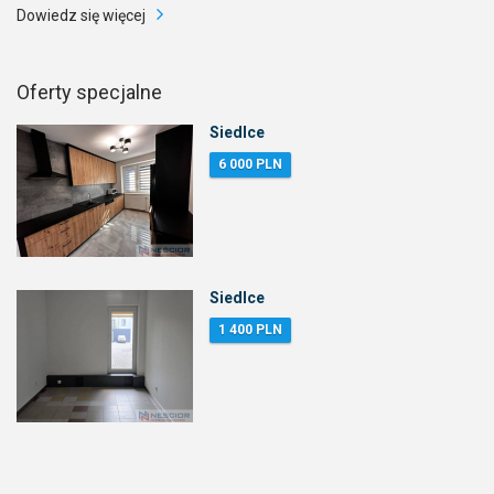
Dowiedz się więcej
Oferty specjalne
Siedlce
6 000 PLN
Siedlce
1 400 PLN