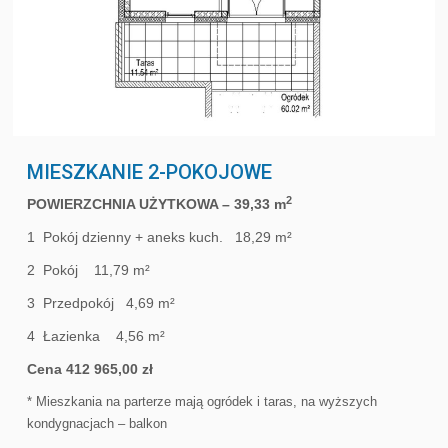
MIESZKANIE 2-POKOJOWE
2
POWIERZCHNIA UŻYTKOWA – 39,33 m
1 Pokój dzienny + aneks kuch. 18,29 m²
2 Pokój 11,79 m²
3 Przedpokój 4,69 m²
4 Łazienka 4,56 m²
Cena 412 965,00 zł
* Mieszkania na parterze mają ogródek i taras, na wyższych
kondygnacjach – balkon