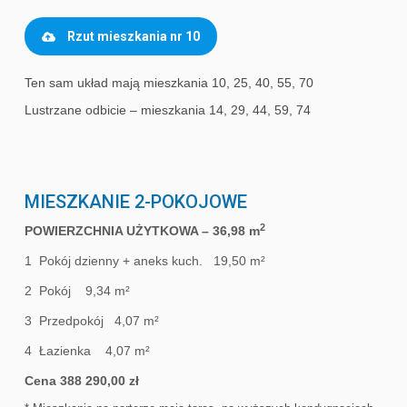
Rzut mieszkania nr 10
Ten sam układ mają mieszkania 10, 25, 40, 55, 70
Lustrzane odbicie – mieszkania 14, 29, 44, 59, 74
MIESZKANIE 2-POKOJOWE
2
POWIERZCHNIA UŻYTKOWA – 36,98 m
1 Pokój dzienny + aneks kuch. 19,50 m²
2 Pokój 9,34 m²
3 Przedpokój 4,07 m²
4 Łazienka 4,07 m²
Cena 388 290,00 zł