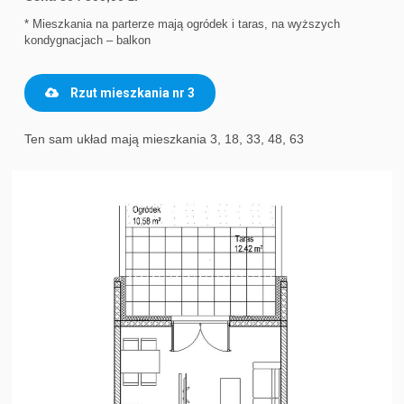
* Mieszkania na parterze mają ogródek i taras, na wyższych
kondygnacjach – balkon
Rzut mieszkania nr 3
Ten sam układ mają mieszkania 3, 18, 33, 48, 63