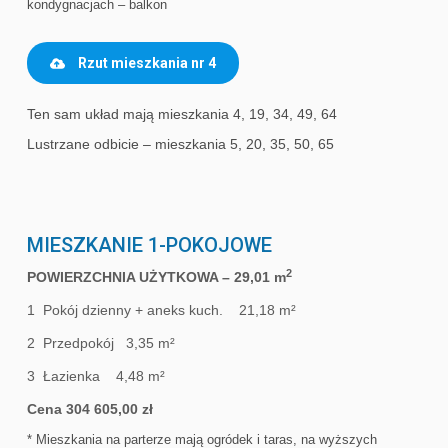
kondygnacjach – balkon
Rzut mieszkania nr 4
Ten sam układ mają mieszkania 4, 19, 34, 49, 64
Lustrzane odbicie – mieszkania 5, 20, 35, 50, 65
MIESZKANIE 1-POKOJOWE
2
POWIERZCHNIA UŻYTKOWA – 29,01 m
1 Pokój dzienny + aneks kuch. 21,18 m²
2 Przedpokój 3,35 m²
3 Łazienka 4,48 m²
Cena 304 605,00 zł
* Mieszkania na parterze mają ogródek i taras, na wyższych