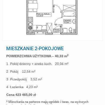
MIESZKANIE 2-POKOJOWE
2
POWIERZCHNIA UŻYTKOWA – 40,33 m
1 Pokój dzienny + aneks kuch. 20,04 m²
2 Pokój 12,54 m²
3 Przedpokój 3,52 m²
4 Łazienka 4,23 m²
Cena 423 465,00 zł
* Mieszkania na parterze mają ogródek i taras, na wyższych