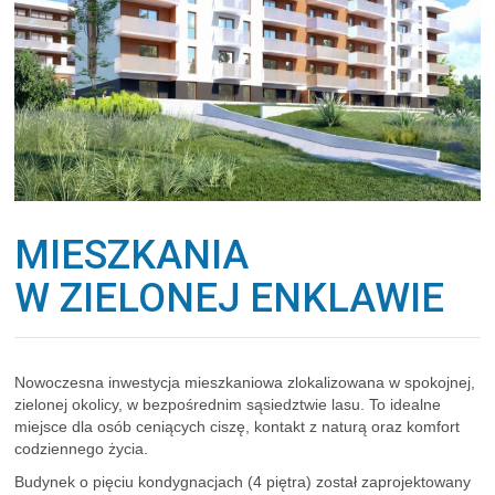
MIESZKANIA
W ZIELONEJ ENKLAWIE
Nowoczesna inwestycja mieszkaniowa zlokalizowana w spokojnej,
zielonej okolicy, w bezpośrednim sąsiedztwie lasu. To idealne
miejsce dla osób ceniących ciszę, kontakt z naturą oraz komfort
codziennego życia.
Budynek o pięciu kondygnacjach (4 piętra) został zaprojektowany