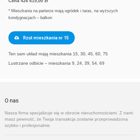
Cena 426 615,00 zł
* Mieszkania na parterze mają ogródek i taras, na wyższych
kondygnacjach – balkon
Rzut mieszkania nr 15
Ten sam układ mają mieszkania 15, 30, 45, 60, 75
Lustrzane odbicie – mieszkania 9, 24, 39, 54, 69
O nas
Nasza firma specjalizuje się w obrocie nieruchomościami. Z nami
masz pewność, że Twoja transakcja zostanie przeprowadzona
szybko i profesjonalnie.