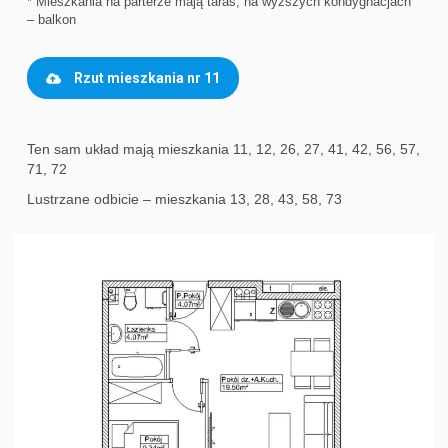
* Mieszkania na parterze mają taras, na wyższych kondygnacjach
– balkon
Rzut mieszkania nr 11
Ten sam układ mają mieszkania 11, 12, 26, 27, 41, 42, 56, 57,
71, 72
Lustrzane odbicie – mieszkania 13, 28, 43, 58, 73