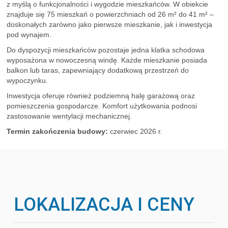
z myślą o funkcjonalności i wygodzie mieszkańców. W obiekcie
znajduje się 75 mieszkań o powierzchniach od 26 m² do 41 m² –
doskonałych zarówno jako pierwsze mieszkanie, jak i inwestycja
pod wynajem.
Do dyspozycji mieszkańców pozostaje jedna klatka schodowa
wyposażona w nowoczesną windę. Każde mieszkanie posiada
balkon lub taras, zapewniający dodatkową przestrzeń do
wypoczynku.
Inwestycja oferuje również podziemną halę garażową oraz
pomieszczenia gospodarcze. Komfort użytkowania podnosi
zastosowanie wentylacji mechanicznej.
Termin zakończenia budowy:
czerwiec 2026 r.
LOKALIZACJA I CENY