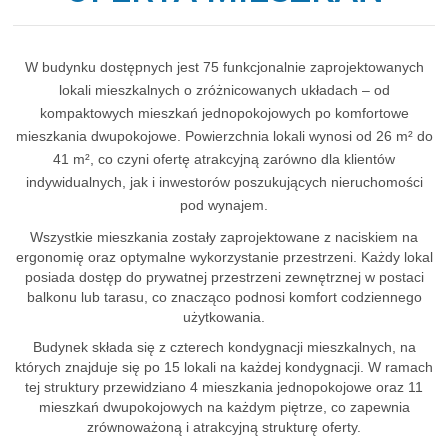
W budynku dostępnych jest 75 funkcjonalnie zaprojektowanych
lokali mieszkalnych o zróżnicowanych układach – od
kompaktowych mieszkań jednopokojowych po komfortowe
mieszkania dwupokojowe. Powierzchnia lokali wynosi od 26 m² do
41 m², co czyni ofertę atrakcyjną zarówno dla klientów
indywidualnych, jak i inwestorów poszukujących nieruchomości
pod wynajem.
Wszystkie mieszkania zostały zaprojektowane z naciskiem na
ergonomię oraz optymalne wykorzystanie przestrzeni. Każdy lokal
posiada dostęp do prywatnej przestrzeni zewnętrznej w postaci
balkonu lub tarasu, co znacząco podnosi komfort codziennego
użytkowania.
Budynek składa się z czterech kondygnacji mieszkalnych, na
których znajduje się po 15 lokali na każdej kondygnacji. W ramach
tej struktury przewidziano 4 mieszkania jednopokojowe oraz 11
mieszkań dwupokojowych na każdym piętrze, co zapewnia
zrównoważoną i atrakcyjną strukturę oferty.