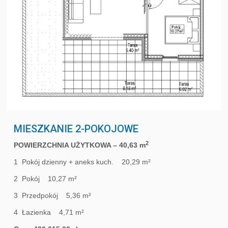
MIESZKANIE 2-POKOJOWE
2
POWIERZCHNIA UŻYTKOWA – 40,63 m
1 Pokój dzienny + aneks kuch. 20,29 m²
2 Pokój 10,27 m²
3 Przedpokój 5,36 m²
4 Łazienka 4,71 m²