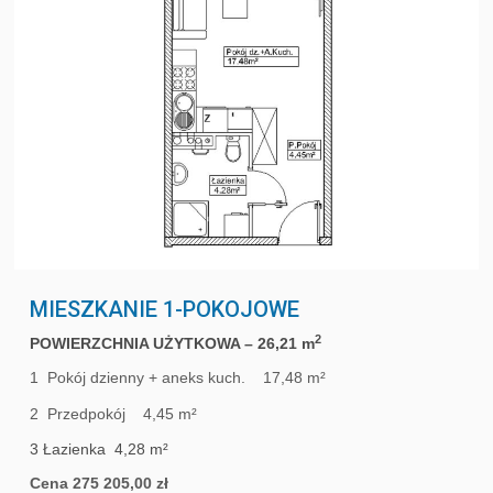
MIESZKANIE 1-POKOJOWE
2
POWIERZCHNIA UŻYTKOWA – 26,21 m
1 Pokój dzienny + aneks kuch. 17,48 m²
2 Przedpokój 4,45 m²
3 Łazienka 4,28 m²
Cena 275 205,00 zł